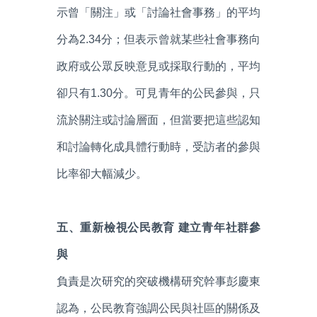
示曾「關注」或「討論社會事務」的平均
分為2.34分；但表示曾就某些社會事務向
政府或公眾反映意見或採取行動的，平均
卻只有1.30分。可見青年的公民參與，只
流於關注或討論層面，但當要把這些認知
和討論轉化成具體行動時，受訪者的參與
比率卻大幅減少。
五、重新檢視公民教育 建立青年社群參
與
負責是次研究的突破機構研究幹事彭慶東
認為，公民教育強調公民與社區的關係及