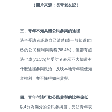
( 圖片來源：長青老友記 )
三、青年不知具體公民參與的途徑
過半受訪者認為自己清楚(或一般知道)自
己的公民權利與義務(58.4%)，但卻有超
過七成(71.5%)的受訪者表示不大知道有
什麼途徑參與政治，反映本地青年縱使知
道權利，亦不懂得如何參與。
四、青年付諸行動公民參與的比率偏低
以4分為滿分的公民參與度，受訪青年表