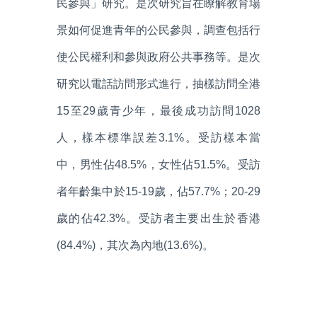
民參與」研究。是次研究旨在瞭解教育場
景如何促進青年的公民參與，調查包括行
使公民權利和參與政府公共事務等。是次
研究以電話訪問形式進行，抽樣訪問全港
15至29歲青少年，最後成功訪問1028
人，樣本標準誤差3.1%。受訪樣本當
中，男性佔48.5%，女性佔51.5%。受訪
者年齡集中於15-19歲，佔57.7%；20-29
歲的佔42.3%。受訪者主要出生於香港
(84.4%)，其次為內地(13.6%)。