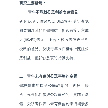
研究主要發現：
一、 青年不願就公眾利益表達意見
研究發現，超過八成(86.5%)的受訪者認
同要關注其他同學權益；但卻有接近六成
人(58.4%)表示，不會向校方表達自己對
校政的意見。反映青年只在概念上關注公
眾利益，但卻缺乏實質行動支持。
二、青年未有參與公眾事務的空間
學校是青年接受公民教育的「經驗」場
所，亦是他們參與公眾事務的「實踐」群
體，受訪者卻表示未有機會於學習場景參