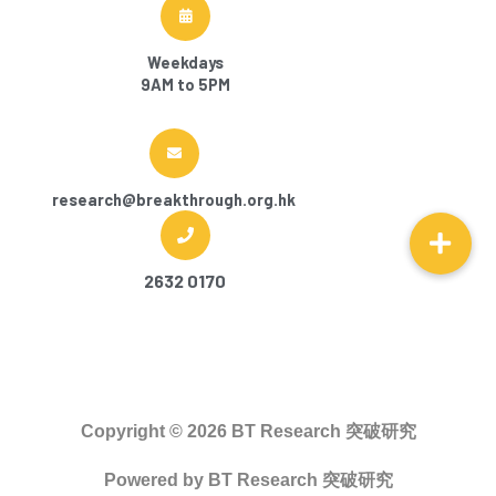
Weekdays
9AM to 5PM
research@breakthrough.org.hk
2632 0170
Copyright © 2026
BT Research 突破研究
Powered by
BT Research 突破研究