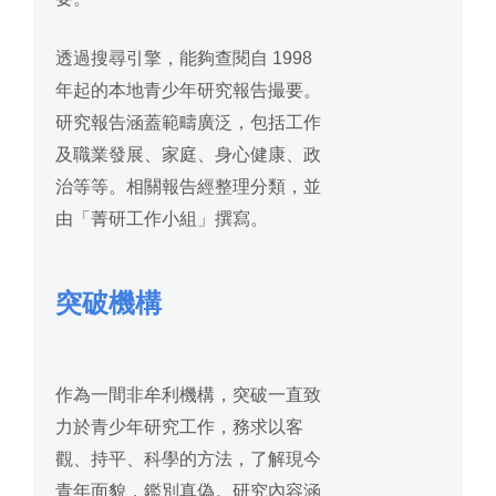
透過搜尋引擎，能夠查閱
自 1998
年起的本地青少年研究報告撮要。
研究報告涵蓋範疇廣泛，包括工作
及職業發展、家庭、
身心健康、
政
治等等。相關報告經整理分類，並
由「菁研工作小組」撰寫。
突破機構
作為一間非牟利機構，突破一直致
力於青少年研究工作，務求以客
觀、持平、科學的方法，了解現今
青年面貌，鑑別真偽。研究內容涵