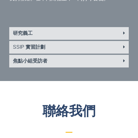
研究義工
SSIP
實習計劃
焦點小組受訪者
聯絡我們