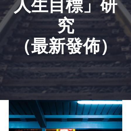
人生目標」研
究
（最新發佈）